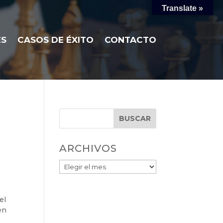
Translate »
ES
CASOS DE ÉXITO
CONTACTO
BUSCAR
ARCHIVOS
el
en