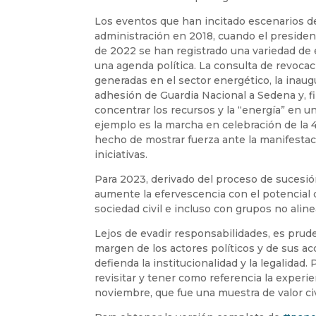
Los eventos que han incitado escenarios de
administración en 2018, cuando el presiden
de 2022 se han registrado una variedad de
una agenda política. La consulta de revocac
generadas en el sector energético, la inau
adhesión de Guardia Nacional a Sedena y, fi
concentrar los recursos y la “energía” en 
ejemplo es la marcha en celebración de la
hecho de mostrar fuerza ante la manifestac
iniciativas.
Para 2023, derivado del proceso de sucesión
aumente la efervescencia con el potencial 
sociedad civil e incluso con grupos no aline
Lejos de evadir responsabilidades, es prud
margen de los actores políticos y de sus a
defienda la institucionalidad y la legalidad.
revisitar y tener como referencia la experi
noviembre, que fue una muestra de valor ci