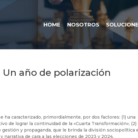
HOME
NOSOTROS
SOLUCION
: Un año de polarización
 ha caracterizado, primordialmente, por dos factores: (1) una
o de lograr la continuidad de la «Cuarta Transformación»; (2) 
gestión y propaganda, que le brinda la división sociopolítica 
y narrativa de cara a las elecciones de 2023 y 2024.