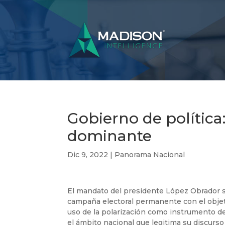
Gobierno de política
dominante
Dic 9, 2022
|
Panorama Nacional
El mandato del presidente López Obrador se
campaña electoral permanente con el objetiv
uso de la polarización como instrumento de 
el ámbito nacional que legitima su discurso 