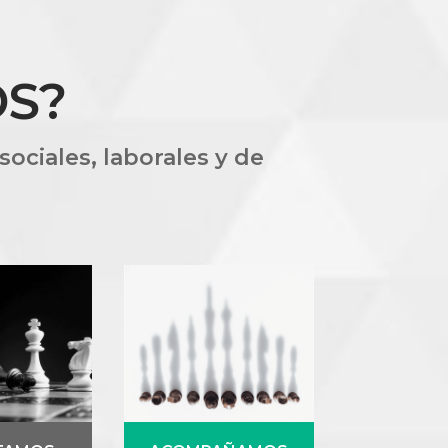
S?
ociales, laborales y de