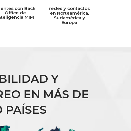
lientes con Back
redes y contactos
Office de
en Norteamérica,
nteligencia MIM
Sudamérica y
Europa
IBILIDAD Y
EO EN MÁS DE
0 PAÍSES