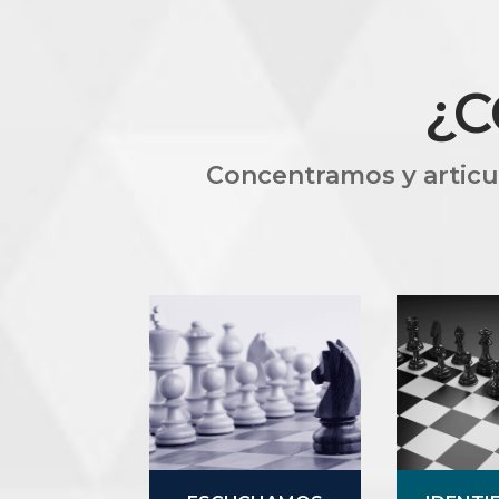
¿
Concentramos y articul