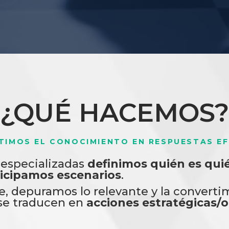
¿QUÉ HACEMOS?
TIMOS EL CONOCIMIENTO EN RESPUESTAS EF
 especializadas
definimos
quién es qui
icipamos escenarios
.
, depuramos lo relevante y la convert
 se traducen en
acciones estratégicas/o